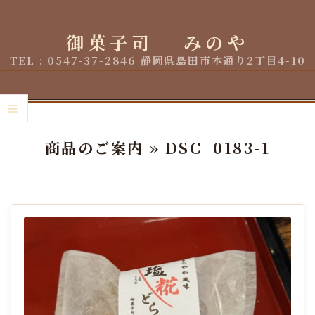
Skip
to
御菓子司 みのや
content
TEL : 0547-37-2846 静岡県島田市本通り2丁目4-10
Primary
Navigation
商品のご案内 »
DSC_0183-1
Menu