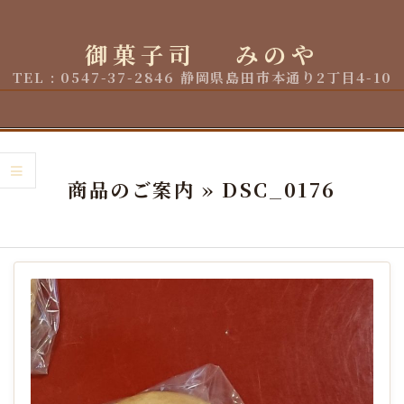
Skip
to
御菓子司 みのや
content
TEL : 0547-37-2846 静岡県島田市本通り2丁目4-10
Primary
Navigation
商品のご案内 »
DSC_0176
Menu