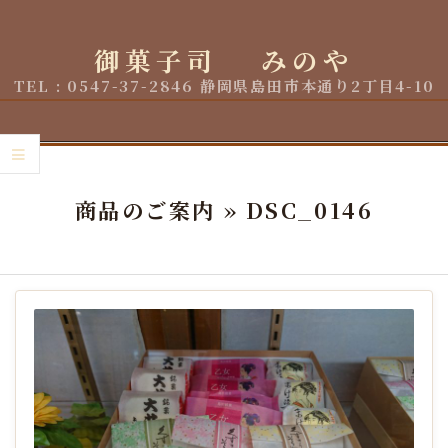
Skip
to
御菓子司 みのや
content
TEL : 0547-37-2846 静岡県島田市本通り2丁目4-10
Primary
Navigation
商品のご案内 »
DSC_0146
Menu