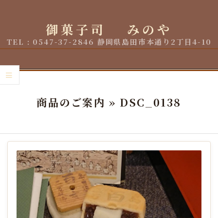
Skip
to
御菓子司 みのや
content
TEL : 0547-37-2846 静岡県島田市本通り2丁目4-10
Primary
Navigation
商品のご案内 »
DSC_0138
Menu