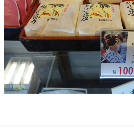
2020-
08-