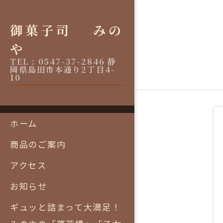
Skip
to
御菓子司 みの
content
や
TEL : 0547-37-2846 静
岡県島田市本通り2丁目4-
10
Primary
ホーム
Navigation
商品のご案内
Menu
アクセス
お知らせ
ギュッと詰まって大満足！