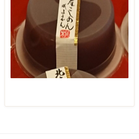
2021-
01-
28