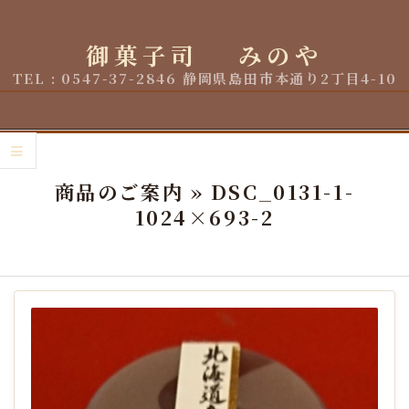
Skip
to
御菓子司 みのや
content
TEL : 0547-37-2846 静岡県島田市本通り2丁目4-10
Primary
Navigation
商品のご案内 »
DSC_0131-1-
Menu
1024×693-2